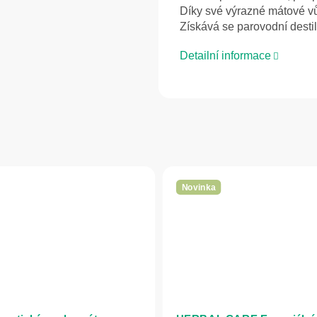
Díky své výrazné mátové vůn
Získává se parovodní destil
Detailní informace
Novinka