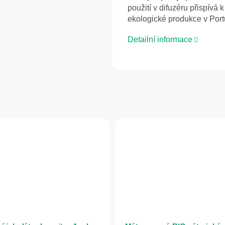
použití v difuzéru přispívá
ekologické produkce v Port
Detailní informace