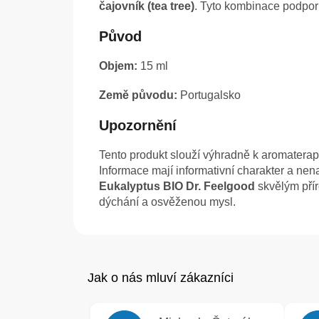
čajovník (tea tree)
. Tyto kombinace podporu
Původ
Objem:
15 ml
Země původu:
Portugalsko
Upozornění
Tento produkt slouží výhradně k aromatera
Informace mají informativní charakter a nen
Eukalyptus BIO Dr. Feelgood
skvělým přír
dýchání a osvěženou mysl.