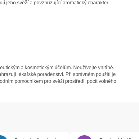
jí jeho svěží a povzbuzující aromatický charakter.
peutickým a kosmetickým účelům. Neužívejte vnitřně.
ahrazují lékařské poradenství. Při správném použití je
odním pomocníkem pro svěží prostředí, pocit volného