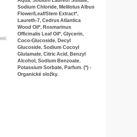
Aqua, Sodium Laureth Sulfate,
Sodium Chloride, Melilotus Albus
Flower/Leaf/Stem Extract*,
Laureth-7, Cedrus Atlantica
Wood Oil*, Rosmarinus
Officinalis Leaf Oil*, Glycerin,
ení
:
Coco-Glucoside, Decyl
Glucoside, Sodium Cocoyl
Glutamate, Citric Acid, Benzyl
Alcohol, Sodium Benzoate,
Potassium Sorbate, Parfum. (*) -
Organické složky.