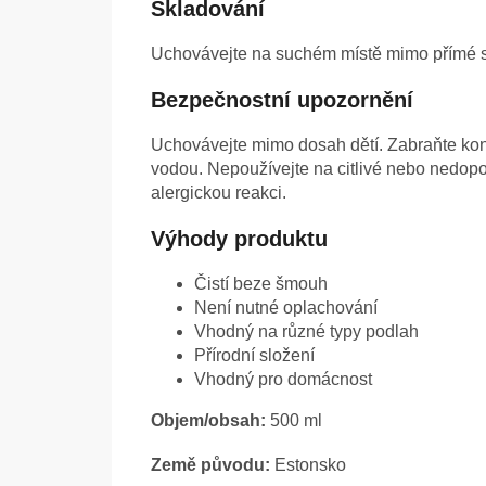
Skladování
Uchovávejte na suchém místě mimo přímé sl
Bezpečnostní upozornění
Uchovávejte mimo dosah dětí. Zabraňte kon
vodou. Nepoužívejte na citlivé nebo nedop
alergickou reakci.
Výhody produktu
Čistí beze šmouh
Není nutné oplachování
Vhodný na různé typy podlah
Přírodní složení
Vhodný pro domácnost
Objem/obsah:
500 ml
Země původu:
Estonsko