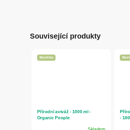
Související produkty
Novinka
Novi
Přírodní aviváž - 1000 ml -
Příro
Organic People
- 10
Skladem