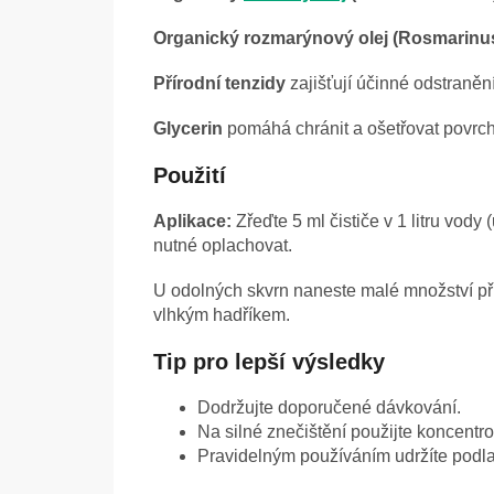
Organický rozmarýnový olej (Rosmarinus 
Přírodní tenzidy
zajišťují účinné odstraněn
Glycerin
pomáhá chránit a ošetřovat povrch
Použití
Aplikace:
Zřeďte 5 ml čističe v 1 litru vo
nutné oplachovat.
U odolných skvrn naneste malé množství př
vlhkým hadříkem.
Tip pro lepší výsledky
Dodržujte doporučené dávkování.
Na silné znečištění použijte koncentr
Pravidelným používáním udržíte podla