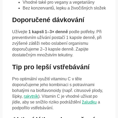
Vhodné také pro vegany a vegetariány
Bez konzervantů, lepku a živočišných složek
Doporučené dávkování
Užívejte
1 kapsli 1–3× denně
podle potřeby. Při
preventivním užívání postačí 1 kapsle denně, při
zvýšené zátěži nebo oslabení organismu
doporučujeme 2–3 kapsle denně. Zapijte
dostatečným množstvím tekutiny.
Tip pro lepší vstřebávání
Pro optimální využití vitaminu C v těle
doporučujeme jeho kombinaci s potravinami
bohatými na bioflavonoidy (např. citrusové plody,
šípky,
rakytník
). Vitamin C je vhodné užívat po
jídle, aby se snížilo riziko podráždění
žaludku
a
podpořilo vstřebávání.