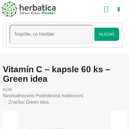
Přejít
NÁKU
na
obsah
KOŠÍK
HLEDAT
Vitamín C – kapsle 60 ks –
Green idea
5238
Průměrné
Neohodnoceno
Podrobnosti hodnocení
hodnocení
Značka:
Green idea
produktu
je
0,0
z