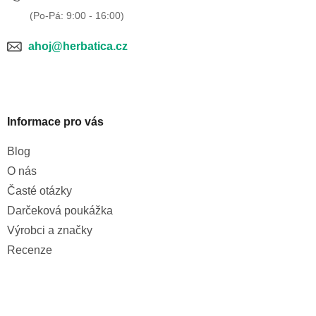
ahoj@herbatica.cz
Informace pro vás
Blog
O nás
Časté otázky
Darčeková poukážka
Výrobci a značky
Recenze