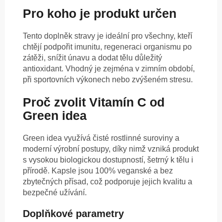
Pro koho je produkt určen
Tento doplněk stravy je ideální pro všechny, kteří
chtějí podpořit imunitu, regeneraci organismu po
zátěži, snížit únavu a dodat tělu důležitý
antioxidant. Vhodný je zejména v zimním období,
při sportovních výkonech nebo zvýšeném stresu.
Proč zvolit Vitamín C od
Green idea
Green idea využívá čisté rostlinné suroviny a
moderní výrobní postupy, díky nimž vzniká produkt
s vysokou biologickou dostupností, šetrný k tělu i
přírodě. Kapsle jsou 100% veganské a bez
zbytečných přísad, což podporuje jejich kvalitu a
bezpečné užívání.
Doplňkové parametry