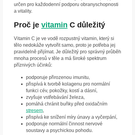
určen pro každodenní podporu obranyschopnosti
a vitality.
Proč je
vitamin
C důležitý
Vitamin C je ve vodě rozpustný vitamin, který si
tělo nedokáže vytvořit samo, proto je potřeba jej
pravidelně přijímat. Je důležitý pro správný průběh
mnoha procesů v těle a má široké spektrum
příznivých účinků:
podporuje přirozenou imunitu,
přispívá k tvorbě kolagenu pro normální
funkci cév, pokožky, kostí a dásní,
zvyšuje vstřebávání železa,
pomáhá chránit buňky před oxidačním
stresem
,
přispívá ke snížení míry únavy a vyčerpání,
podporuje normální činnost nervové
soustavy a psychickou pohodu.