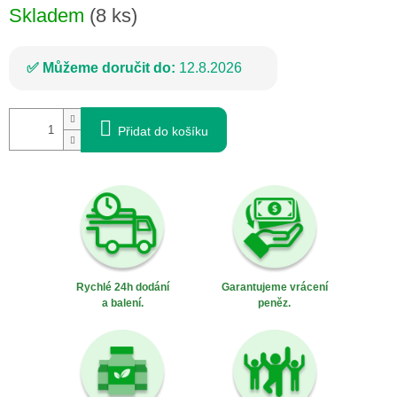
Skladem
(8 ks)
Můžeme doručit do:
12.8.2026
Přidat do košíku
Rychlé 24h dodání
Garantujeme vrácení
a balení.
peněz.