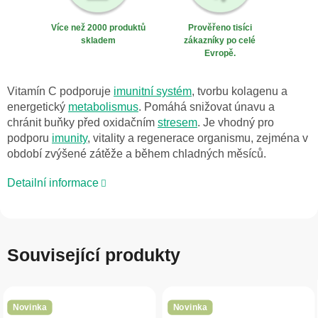
Více než 2000 produktů
Prověřeno tisíci
skladem
zákazníky po celé
Evropě.
Vitamín C podporuje
imunitní systém
, tvorbu kolagenu a
energetický
metabolismus
. Pomáhá snižovat únavu a
chránit buňky před oxidačním
stresem
. Je vhodný pro
podporu
imunity
, vitality a regenerace organismu, zejména v
období zvýšené zátěže a během chladných měsíců.
Detailní informace
Související produkty
Novinka
Novinka