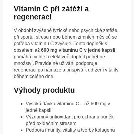
Vitamin C při zátěži a
regeneraci
V období zvýšené fyzické nebo psychické zátěže,
při sportu, stresu nebo během zimních měsíců se
potřeba vitaminu C zvyšuje. Tento doplněk s
obsahem až
600 mg vitaminu C v jedné kapsli
pomáhá rychle a efektivně doplnit potřebné
množství. Pravidelné užívání podporuje
regeneraci po námaze a přispívá k udržení vitality
během celého dne.
Výhody produktu
Vysoká dávka vitaminu C – až 600 mg v
jedné kapsli
Významný antioxidant pro ochranu buněk
před oxidačním stresem
Podpora imunity, vitality a tvorby kolagenu