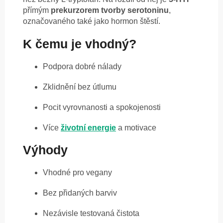
přímým
prekurzorem tvorby serotoninu
,
označovaného také jako hormon štěstí.
K čemu je vhodný?
Podpora dobré nálady
Zklidnění bez útlumu
Pocit vyrovnanosti a spokojenosti
Více
životní energie
a motivace
Výhody
Vhodné pro vegany
Bez přidaných barviv
Nezávisle testovaná čistota