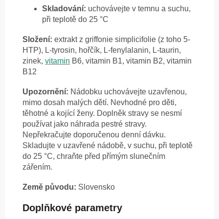
Skladování:
uchovávejte v temnu a suchu,
při teplotě do 25 °C
Složení:
extrakt z griffonie simplicifolie (z toho 5-
HTP), L-tyrosin, hořčík, L-fenylalanin, L-taurin,
zinek,
vitamin
B6, vitamin B1, vitamin B2, vitamin
B12
Upozornění:
Nádobku uchovávejte uzavřenou,
mimo dosah malých dětí. Nevhodné pro děti,
těhotné a kojící ženy. Doplněk stravy se nesmí
používat jako náhrada pestré stravy.
Nepřekračujte doporučenou denní dávku.
Skladujte v uzavřené nádobě, v suchu, při teplotě
do 25 °C, chraňte před přímým slunečním
zářením.
Země původu:
Slovensko
Doplňkové parametry