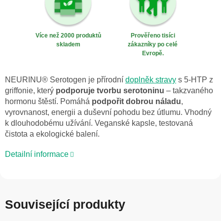
Více než 2000 produktů
Prověřeno tisíci
skladem
zákazníky po celé
Evropě.
NEURINU® Serotogen je přírodní
doplněk stravy
s 5-HTP z
griffonie, který
podporuje tvorbu serotoninu
– takzvaného
hormonu štěstí. Pomáhá
podpořit dobrou náladu
,
vyrovnanost, energii a duševní pohodu bez útlumu. Vhodný
k dlouhodobému užívání. Veganské kapsle, testovaná
čistota a ekologické balení.
Detailní informace
Související produkty