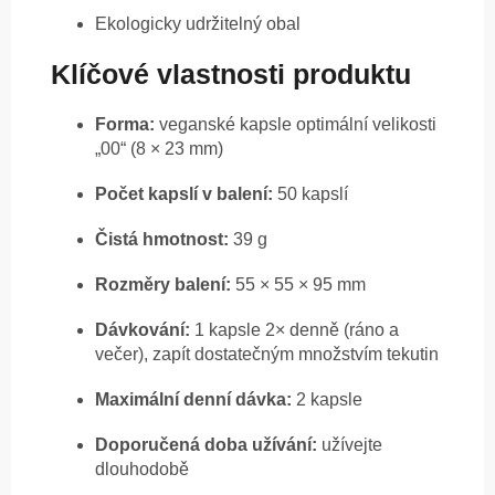
Ekologicky udržitelný obal
Klíčové vlastnosti produktu
Forma:
veganské kapsle optimální velikosti
„00“ (8 × 23 mm)
Počet kapslí v balení:
50 kapslí
Čistá hmotnost:
39 g
Rozměry balení:
55 × 55 × 95 mm
Dávkování:
1 kapsle 2× denně (ráno a
večer), zapít dostatečným množstvím tekutin
Maximální denní dávka:
2 kapsle
Doporučená doba užívání:
užívejte
dlouhodobě