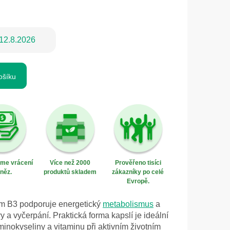
12.8.2026
ošíku
eme vrácení
Více než 2000
Prověřeno tisíci
něz.
produktů skladem
zákazníky po celé
Evropě.
em B3 podporuje energetický
metabolismus
a
a vyčerpání. Praktická forma kapslí je ideální
inokyseliny a vitaminu při aktivním životním