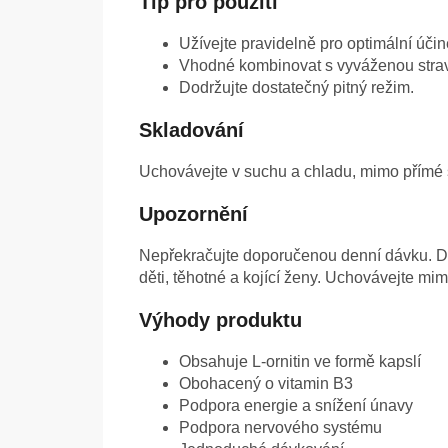
Tip pro použití
Užívejte pravidelně pro optimální účin
Vhodné kombinovat s vyváženou stra
Dodržujte dostatečný pitný režim.
Skladování
Uchovávejte v suchu a chladu, mimo přímé 
Upozornění
Nepřekračujte doporučenou denní dávku. Do
děti, těhotné a kojící ženy. Uchovávejte m
Výhody produktu
Obsahuje L-ornitin ve formě kapslí
Obohacený o vitamin B3
Podpora energie a snížení únavy
Podpora nervového systému