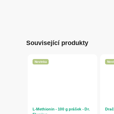
Související produkty
Novinka
Novi
L-Methionin - 100 g prášek - Dr.
Dračí