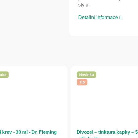
stylu.
Detailní informace
nka
Novinka
Tip
 krev - 30 ml - Dr. Fleming
Divozel – tinktura kapky – 