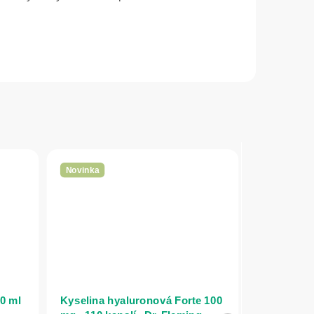
Novinka
50 ml
Kyselina hyaluronová Forte 100