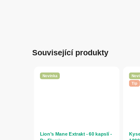
Související produkty
Novinka
Novi
Tip
Lion's Mane Extrakt - 60 kapslí -
Kysel