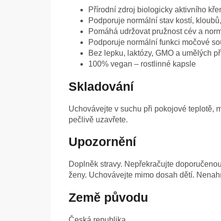
Přírodní zdroj biologicky aktivního kř
Podporuje normální stav kostí, kloubů
Pomáhá udržovat pružnost cév a norm
Podporuje normální funkci močové so
Bez lepku, laktózy, GMO a umělých př
100% vegan – rostlinné kapsle
Skladování
Uchovávejte v suchu při pokojové teplotě, 
pečlivě uzavřete.
Upozornění
Doplněk stravy. Nepřekračujte doporučenou 
ženy. Uchovávejte mimo dosah dětí. Nenahr
Země původu
Česká republika