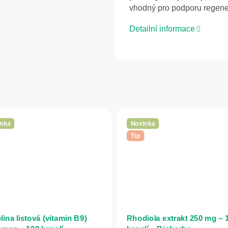
vhodný pro podporu regener
Detailní informace
nka
Novinka
Tip
ina listová (vitamin B9)
Rhodiola extrakt 250 mg – 