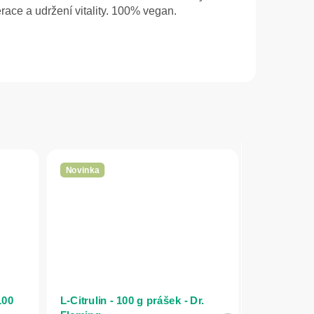
ace a udržení vitality. 100% vegan.
Novinka
100
L-Citrulin - 100 g prášek - Dr.