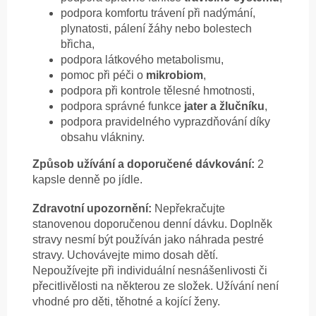
podpora komfortu trávení při nadýmání,
plynatosti, pálení žáhy nebo bolestech
břicha,
podpora látkového metabolismu,
pomoc při péči o
mikrobiom
,
podpora při kontrole tělesné hmotnosti,
podpora správné funkce
jater a žlučníku
,
podpora pravidelného vyprazdňování díky
obsahu vlákniny.
Způsob užívání a doporučené dávkování:
2
kapsle denně po jídle.
Zdravotní upozornění:
Nepřekračujte
stanovenou doporučenou denní dávku. Doplněk
stravy nesmí být používán jako náhrada pestré
stravy. Uchovávejte mimo dosah dětí.
Nepoužívejte při individuální nesnášenlivosti či
přecitlivělosti na některou ze složek. Užívání není
vhodné pro děti, těhotné a kojící ženy.