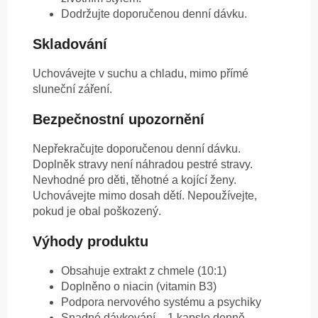
Dodržujte doporučenou denní dávku.
Skladování
Uchovávejte v suchu a chladu, mimo přímé
sluneční záření.
Bezpečnostní upozornění
Nepřekračujte doporučenou denní dávku.
Doplněk stravy není náhradou pestré stravy.
Nevhodné pro děti, těhotné a kojící ženy.
Uchovávejte mimo dosah dětí. Nepoužívejte,
pokud je obal poškozený.
Výhody produktu
Obsahuje extrakt z chmele (10:1)
Doplněno o niacin (vitamin B3)
Podpora nervového systému a psychiky
Snadné dávkování – 1 kapsle denně