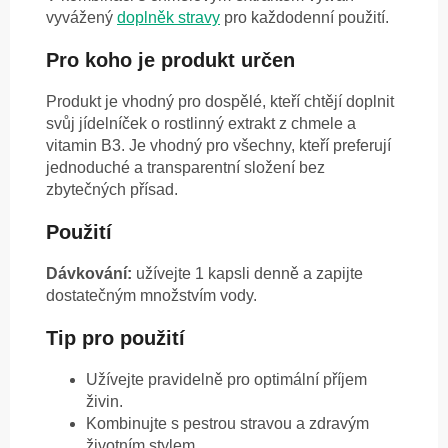
vyvážený
doplněk stravy
pro každodenní použití.
Pro koho je produkt určen
Produkt je vhodný pro dospělé, kteří chtějí doplnit
svůj jídelníček o rostlinný extrakt z chmele a
vitamin B3. Je vhodný pro všechny, kteří preferují
jednoduché a transparentní složení bez
zbytečných přísad.
Použití
Dávkování:
užívejte 1 kapsli denně a zapijte
dostatečným množstvím vody.
Tip pro použití
Užívejte pravidelně pro optimální příjem
živin.
Kombinujte s pestrou stravou a zdravým
životním stylem.