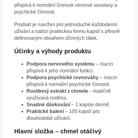
přispívá k normální činnosti nervové soustavy a
psychické činnosti.
Produkt je navržen pro jednoduché každodenní
užívání a nabízí praktickou formu kapslí s přesně
definovaným obsahem účinných látek.
Účinky a výhody produktu
Podpora nervového systému
– niacin
přispívá k jeho normální funkci.
Podpora psychické rovnováhy
– niacin
přispívá k normální psychické činnosti.
Rostlinný extrakt z chmele
– tradičně
využívaná rostlina.
Snadné dávkování
– 1 kapsle denně.
Praktické balení
– 100 kapslí pro
dlouhodobé užívání.
Hlavní složka – chmel otáčivý