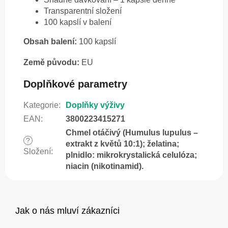
Transparentní složení
100 kapslí v balení
Obsah balení:
100 kapslí
Země původu:
EU
Doplňkové parametry
Kategorie
:
Doplňky výživy
EAN
:
3800223415271
Chmel otáčivý (Humulus lupulus –
?
extrakt z květů 10:1); želatina;
Složení
:
plnidlo: mikrokrystalická celulóza;
niacin (nikotinamid).