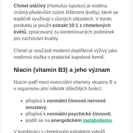
Chmel otáčivý
(
Humulus lupulus
) je rostlina
známá především svými šišticemi (květy), které se
tradičně využívají v různých oblastech. V tomto
produktu je použit
extrakt 10:1 z chmelových
květů
, zpracovaný za kontrolovaných podmínek
pro zachování kvality.
Chmel je součástí moderní doplňkové výživy jako
rostlinná složka v praktické kapslové formě.
Niacin (vitamin B3) a jeho význam
Niacin patří mezi esenciální vitaminy skupiny B a
v organismu plní několik důležitých funkcí:
přispívá k
normální činnosti nervové
soustavy
,
přispívá k
normální psychické činnosti
,
podílí se na
energetickém
metabolismu
.
V kombinaci s chmelovým extraktem vytváří