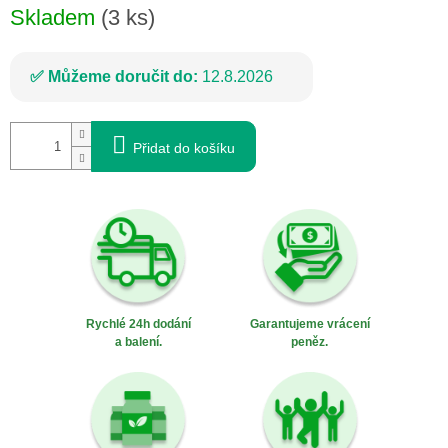
Skladem
(3 ks)
Můžeme doručit do:
12.8.2026
Přidat do košíku
Rychlé 24h dodání
Garantujeme vrácení
a balení.
peněz.