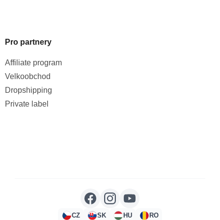
Pro partnery
Affiliate program
Velkoobchod
Dropshipping
Private label
CZ
SK
HU
RO