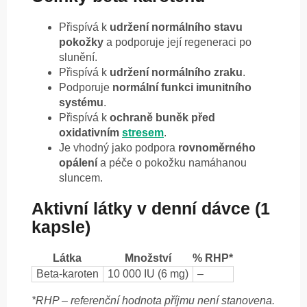
Přispívá k
udržení normálního stavu
pokožky
a podporuje její regeneraci po
slunění.
Přispívá k
udržení normálního zraku
.
Podporuje
normální funkci imunitního
systému
.
Přispívá k
ochraně buněk před
oxidativním
stresem
.
Je vhodný jako podpora
rovnoměrného
opálení
a péče o pokožku namáhanou
sluncem.
Aktivní látky v denní dávce (1
kapsle)
Látka
Množství
% RHP*
Beta-karoten
10 000 IU (6 mg)
–
*RHP – referenční hodnota příjmu není stanovena.