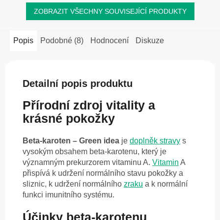
ZOBRAZIT VŠECHNY SOUVISEJÍCÍ PRODUKTY
Popis
Podobné (8)
Hodnocení
Diskuze
Detailní popis produktu
Přírodní zdroj vitality a
krásné pokožky
Beta-karoten – Green idea
je
doplněk stravy
s
vysokým obsahem beta-karotenu, který je
významným prekurzorem vitaminu A.
Vitamin
A
přispívá k udržení normálního stavu pokožky a
sliznic, k udržení normálního
zraku
a k normální
funkci imunitního systému.
Účinky beta-karotenu