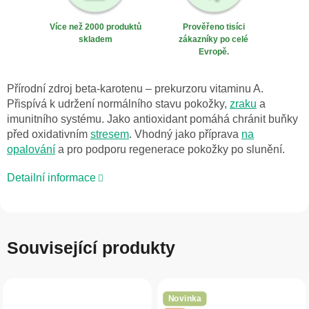
Více než 2000 produktů
Prověřeno tisíci
skladem
zákazníky po celé
Evropě.
Přírodní zdroj beta-karotenu – prekurzoru vitaminu A.
Přispívá k udržení normálního stavu pokožky,
zraku
a
imunitního systému. Jako antioxidant pomáhá chránit buňky
před oxidativním
stresem
. Vhodný jako příprava
na
opalování
a pro podporu regenerace pokožky po slunění.
Detailní informace
Související produkty
Novinka