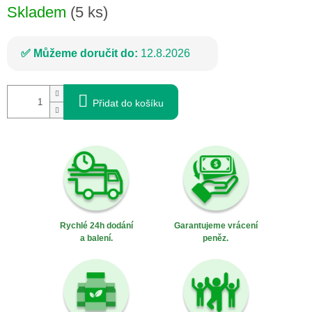
Skladem
(5 ks)
Můžeme doručit do:
12.8.2026
Přidat do košíku
Rychlé 24h dodání
Garantujeme vrácení
a balení.
peněz.