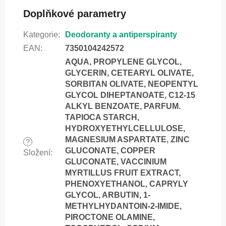
Doplňkové parametry
Kategorie
:
Deodoranty a antiperspiranty
EAN
:
7350104242572
AQUA, PROPYLENE GLYCOL,
GLYCERIN, CETEARYL OLIVATE,
SORBITAN OLIVATE, NEOPENTYL
GLYCOL DIHEPTANOATE, C12-15
ALKYL BENZOATE, PARFUM.
TAPIOCA STARCH,
HYDROXYETHYLCELLULOSE,
MAGNESIUM ASPARTATE, ZINC
?
GLUCONATE, COPPER
Složení
:
GLUCONATE, VACCINIUM
MYRTILLUS FRUIT EXTRACT,
PHENOXYETHANOL, CAPRYLY
GLYCOL, ARBUTIN, 1-
METHYLHYDANTOIN-2-IMIDE,
PIROCTONE OLAMINE,