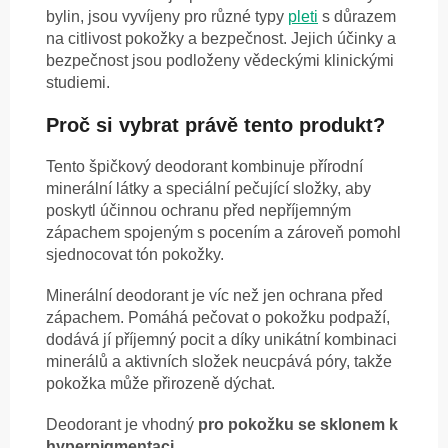
bylin, jsou vyvíjeny pro různé typy
pleti
s důrazem
na citlivost pokožky a bezpečnost. Jejich účinky a
bezpečnost jsou podloženy vědeckými klinickými
studiemi.
Proč si vybrat právě tento produkt?
Tento špičkový deodorant kombinuje přírodní
minerální látky a speciální pečující složky, aby
poskytl účinnou ochranu před nepříjemným
zápachem spojeným s pocením a zároveň pomohl
sjednocovat tón pokožky.
Minerální deodorant je víc než jen ochrana před
zápachem. Pomáhá pečovat o pokožku podpaží,
dodává jí příjemný pocit a díky unikátní kombinaci
minerálů a aktivních složek neucpává póry, takže
pokožka může přirozeně dýchat.
Deodorant je vhodný
pro pokožku se sklonem k
hyperpigmentaci
.