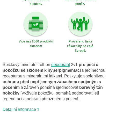
a balení.
peněz.
Více než 2000 produktů
Prověřeno tisíci
skladem
zákazníky po celé
Evropě.
Špičkový minerální roll-on
deodorant
2v1
pro péči o
pokožku se sklonem k hyperpigmentaci
s jedinečnou
recepturou s minerálními látkami. Poskytuje spolehlivou
ochranu před nepříjemným zápachem spojeným s
pocením
a zároveň pomáhá sjednocovat
barevný tón
pokožky
. Vyživuje pokožku, pomáhá podporovat její
regeneraci a nebrání přirozenému pocení.
Detailní informace