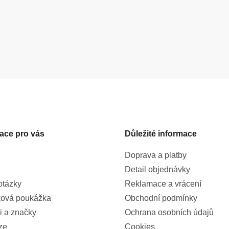
ace pro vás
Důležité informace
Doprava a platby
Detail objednávky
otázky
Reklamace a vrácení
ová poukážka
Obchodní podmínky
i a značky
Ochrana osobních údajů
ze
Cookies