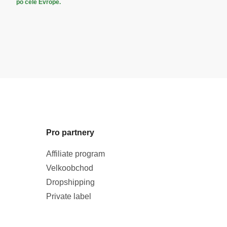
po celé Evropě.
Pro partnery
Affiliate program
Velkoobchod
Dropshipping
Private label