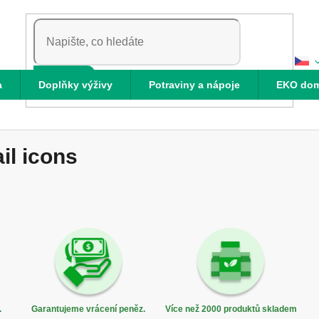
HLEDAT
a
Doplňky výživy
Potraviny a nápoje
EKO do
il icons
.
Garantujeme vrácení peněz.
Více než 2000 produktů skladem