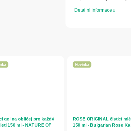
Detailní informace
nka
Novinka
cí gel na obličej pro každý
ROSE ORIGINAL čisticí ml
pleti 150 ml - NATURE OF
150 ml - Bulgarian Rose Ka