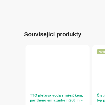
Související produkty
Novi
TTO pleťová voda s měsíčkem,
Čisti
panthenolem a zinkem 200 ml -
typ 