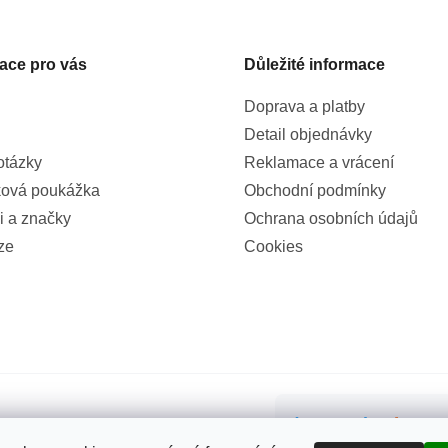
ace pro vás
Důležité informace
Doprava a platby
Detail objednávky
otázky
Reklamace a vrácení
ová poukážka
Obchodní podmínky
i a značky
Ochrana osobních údajů
ze
Cookies
99%
(855x)