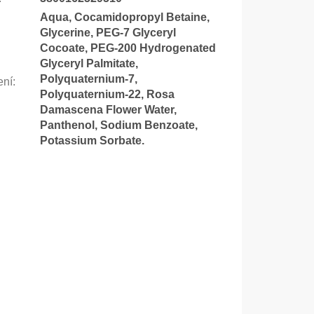
Aqua, Cocamidopropyl Betaine,
Glycerine, PEG-7 Glyceryl
Cocoate, PEG-200 Hydrogenated
Glyceryl Palmitate,
Polyquaternium-7,
ení
:
Polyquaternium-22, Rosa
Damascena Flower Water,
Panthenol, Sodium Benzoate,
Potassium Sorbate.