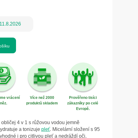
11.8.2026
ošíku
eme vrácení
Více než 2000
Prověřeno tisíci
něz.
produktů skladem
zákazníky po celé
Evropě.
a obličej 4 v 1 s růžovou vodou jemně
hydratuje a tonizuje
pleť
. Micelární složení s 95
vhodné i pro citlivou pleť a nedráždí oči.