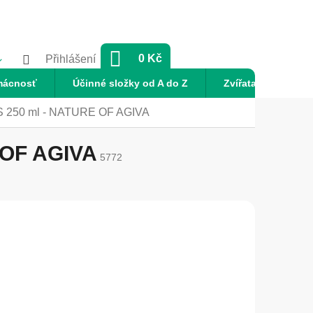
NÁKUPNÍ
0 Kč
Přihlášení
KOŠÍK
mácnosť
Účinné složky od A do Z
Zvířata
Nov
ES 250 ml - NATURE OF AGIVA
 OF AGIVA
5772