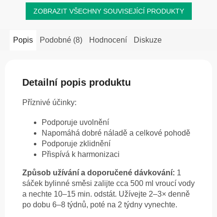
ZOBRAZIT VŠECHNY SOUVISEJÍCÍ PRODUKTY
Popis
Podobné (8)
Hodnocení
Diskuze
Detailní popis produktu
Příznivé účinky:
Podporuje uvolnění
Napomáhá dobré náladě a celkové pohodě
Podporuje zklidnění
Přispívá k harmonizaci
Způsob užívání a doporučené dávkování:
1
sáček bylinné směsi zalijte cca 500 ml vroucí vody
a nechte 10–15 min. odstát. Užívejte 2–3× denně
po dobu 6–8 týdnů, poté na 2 týdny vynechte.