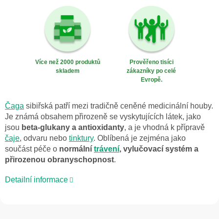
Více než 2000 produktů
Prověřeno tisíci
skladem
zákazníky po celé
Evropě.
Čaga
sibiřská patří mezi tradičně ceněné medicinální houby.
Je známá obsahem přirozeně se vyskytujících látek, jako
jsou
beta-glukany a antioxidanty
, a je vhodná k přípravě
čaje
, odvaru nebo
tinktury
. Oblíbená je zejména jako
součást péče o
normální
trávení
, vylučovací systém a
přirozenou obranyschopnost
.
Detailní informace