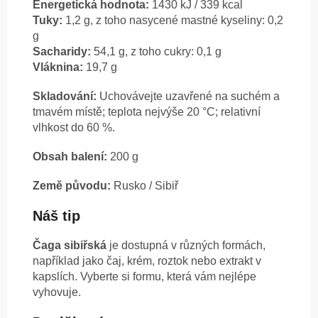
Energetická hodnota:
1430 kJ / 339 kcal
Tuky:
1,2 g, z toho nasycené mastné kyseliny: 0,2
g
Sacharidy:
54,1 g, z toho cukry: 0,1 g
Vláknina:
19,7 g
Skladování:
Uchovávejte uzavřené na suchém a
tmavém místě; teplota nejvýše 20 °C; relativní
vlhkost do 60 %.
Obsah balení:
200 g
Země původu:
Rusko / Sibiř
Náš tip
Čaga sibiřská
je dostupná v různých formách,
například jako čaj, krém, roztok nebo extrakt v
kapslích. Vyberte si formu, která vám nejlépe
vyhovuje.