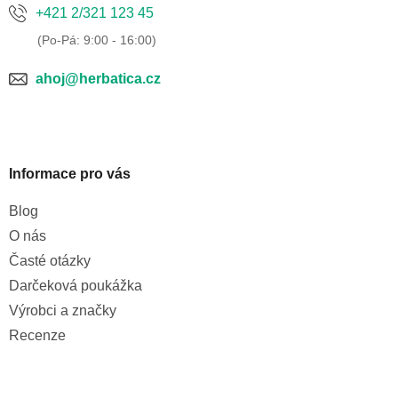
+421 2/321 123 45
ahoj@herbatica.cz
Informace pro vás
Blog
O nás
Časté otázky
Darčeková poukážka
Výrobci a značky
Recenze