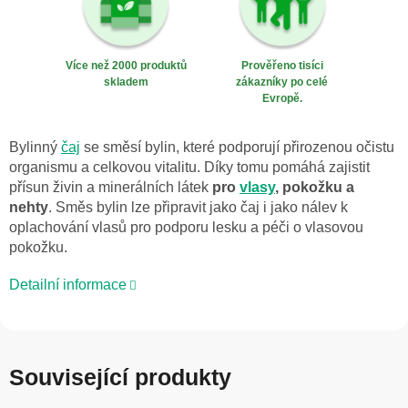
Více než 2000 produktů
Prověřeno tisíci
skladem
zákazníky po celé
Evropě.
Bylinný
čaj
se směsí bylin, které podporují přirozenou očistu
organismu a celkovou vitalitu. Díky tomu pomáhá zajistit
přísun živin a minerálních látek
pro
vlasy
, pokožku a
nehty
. Směs bylin lze připravit jako čaj i jako nálev k
oplachování vlasů pro podporu lesku a péči o vlasovou
pokožku.
Detailní informace
Související produkty