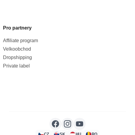
Pro partnery
Affiliate program
Velkoobchod
Dropshipping
Private label
CZ
SK
HU
RO