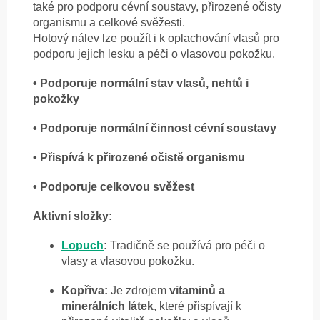
také pro podporu cévní soustavy, přirozené očisty
organismu a celkové svěžesti.
Hotový nálev lze použít i k oplachování vlasů pro
podporu jejich lesku a péči o vlasovou pokožku.
• Podporuje normální stav vlasů, nehtů i
pokožky
• Podporuje normální činnost cévní soustavy
• Přispívá k přirozené očistě organismu
• Podporuje celkovou svěžest
Aktivní složky:
Lopuch
:
Tradičně se používá pro péči o
vlasy a vlasovou pokožku.
Kopřiva:
Je zdrojem
vitaminů a
minerálních látek
, které přispívají k