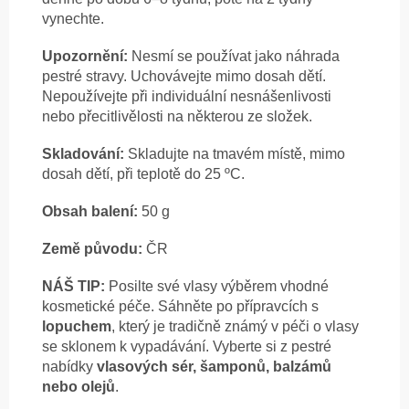
vynechte.
Upozornění:
Nesmí se používat jako náhrada
pestré stravy. Uchovávejte mimo dosah dětí.
Nepoužívejte při individuální nesnášenlivosti
nebo přecitlivělosti na některou ze složek.
Skladování:
Skladujte na tmavém místě, mimo
dosah dětí, při teplotě do 25 ºC.
Obsah balení:
50 g
Země původu:
ČR
NÁŠ TIP:
Posilte své vlasy výběrem vhodné
kosmetické péče. Sáhněte po přípravcích s
lopuchem
, který je tradičně známý v péči o vlasy
se sklonem k vypadávání. Vyberte si z pestré
nabídky
vlasových sér, šamponů, balzámů
nebo olejů
.