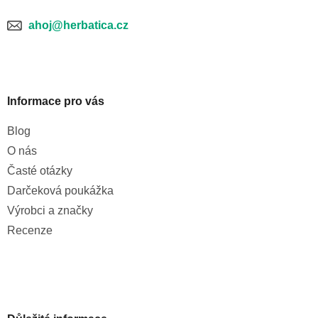
ahoj@herbatica.cz
Informace pro vás
Blog
O nás
Časté otázky
Darčeková poukážka
Výrobci a značky
Recenze