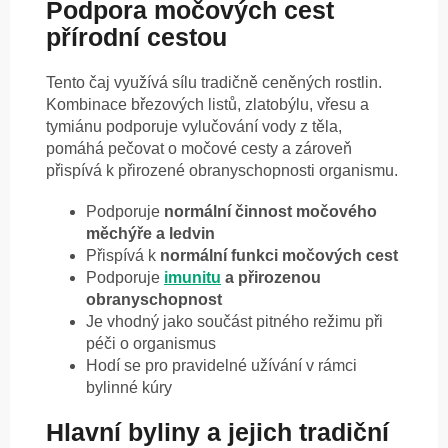
Podpora močových cest
přírodní cestou
Tento čaj využívá sílu tradičně ceněných rostlin.
Kombinace březových listů, zlatobýlu, vřesu a
tymiánu podporuje vylučování vody z těla,
pomáhá pečovat o močové cesty a zároveň
přispívá k přirozené obranyschopnosti organismu.
Podporuje
normální činnost močového
měchýře a ledvin
Přispívá k
normální funkci močových cest
Podporuje
imunitu
a přirozenou
obranyschopnost
Je vhodný jako součást pitného režimu při
péči o organismus
Hodí se pro pravidelné užívání v rámci
bylinné kúry
Hlavní byliny a jejich tradiční