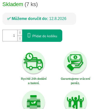
Skladem
(7 ks)
Můžeme doručit do:
12.8.2026
Přidat do košíku
Rychlé 24h dodání
Garantujeme vrácení
a balení.
peněz.