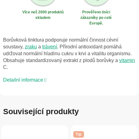
Více než 2000 produktů
Prověřeno tisíci
skladem
zákazníky po celé
Evropě.
Borůvková tinktura podporuje normální činnost cévní
soustavy,
zraku
a
trávení
. Přírodní antioxidant pomáhá
udržovat normální hladinu cukru v krvi a vitalitu organismu.
Obsahuje standardizovaný extrakt z plodů borůvky a
vitamin
C.
Detailní informace
Související produkty
Tip