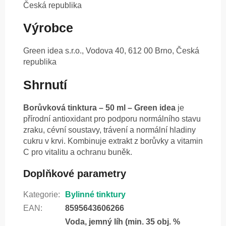
Česká republika
Výrobce
Green idea s.r.o., Vodova 40, 612 00 Brno, Česká
republika
Shrnutí
Borůvková tinktura – 50 ml – Green idea
je
přírodní antioxidant pro podporu normálního stavu
zraku, cévní soustavy, trávení a normální hladiny
cukru v krvi. Kombinuje extrakt z borůvky a vitamin
C pro vitalitu a ochranu buněk.
Doplňkové parametry
Kategorie
:
Bylinné tinktury
EAN
:
8595643606266
Voda, jemný líh (min. 35 obj. %