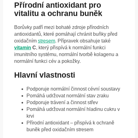
Přírodní antioxidant pro
vitalitu a ochranu buněk
Borůvky patří mezi bohaté zdroje přírodních
antioxidantů, které pomáhají chránit buňky před
oxidačním
stresem
. Přípravek obsahuje také
vitamin
C
, který přispívá k normální funkci
imunitního systému, normální tvorbě kolagenu a
normální funkci cév a pokožky.
Hlavní vlastnosti
Podporuje normální činnost cévní soustavy
Pomáhá udržovat normální stav zraku
Podporuje trávení a činnost střev
Pomáhá udržovat normální hladinu cukru v
krvi
Přírodní antioxidant – přispívá k ochraně
buněk před oxidačním stresem