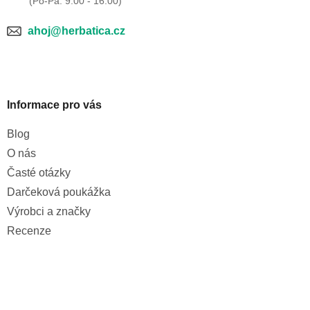
ahoj@herbatica.cz
Informace pro vás
Blog
O nás
Časté otázky
Darčeková poukážka
Výrobci a značky
Recenze