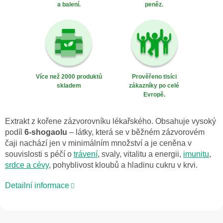
a balení.
peněz.
Více než 2000 produktů
Prověřeno tisíci
skladem
zákazníky po celé
Evropě.
Extrakt z kořene zázvorovníku lékařského. Obsahuje vysoký
podíl
6-shogaolu
– látky, která se v běžném zázvorovém
čaji nachází jen v minimálním množství a je ceněna v
souvislosti s péčí o
trávení
, svaly, vitalitu a energii,
imunitu
,
srdce a cévy
, pohyblivost kloubů a hladinu cukru v krvi.
Detailní informace