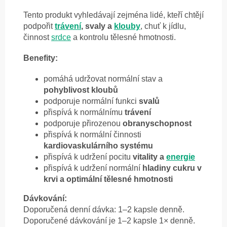
Tento produkt vyhledávají zejména lidé, kteří chtějí
podpořit
trávení
, svaly a
klouby
, chuť k jídlu,
činnost
srdce
a kontrolu tělesné hmotnosti.
Benefity:
pomáhá udržovat normální stav a
pohyblivost kloubů
podporuje normální funkci
svalů
přispívá k normálnímu
trávení
podporuje přirozenou
obranyschopnost
přispívá k normální činnosti
kardiovaskulárního systému
přispívá k udržení pocitu
vitality a
energie
přispívá k udržení normální
hladiny cukru v
krvi a optimální tělesné hmotnosti
Dávkování:
Doporučená denní dávka: 1–2 kapsle denně.
Doporučené dávkování je 1–2 kapsle 1× denně.