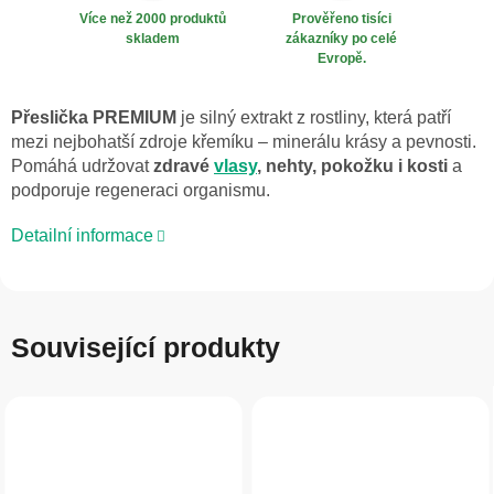
Více než 2000 produktů
Prověřeno tisíci
skladem
zákazníky po celé
Evropě.
Přeslička PREMIUM
je silný extrakt z rostliny, která patří
mezi nejbohatší zdroje křemíku – minerálu krásy a pevnosti.
Pomáhá udržovat
zdravé
vlasy
, nehty, pokožku i kosti
a
podporuje regeneraci organismu.
Detailní informace
Související produkty