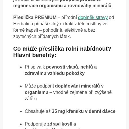
regenerace organismu a rovnováhy minerálů.
Přeslička PREMIUM
– přírodní
doplněk stravy
od
Herbatica přináší silný extrakt z této rostliny ve
formě kapslí – pohodlně, efektivně a bez
zbytečných přídatných látek.
Co může přeslička rolní nabídnout?
Hlavní benefity:
Přispívá k
pevnosti vlasů, nehtů a
zdravému vzhledu pokožky
Může podpořit
doplňování minerálů v
organismu
– vhodné zejména při zvýšené
zátěži
Obsahuje až
35 mg křemíku v denní dávce
Podporuje
zdraví kostí a