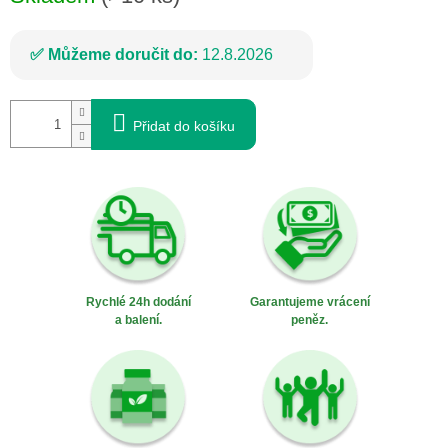
Můžeme doručit do:
12.8.2026
Přidat do košíku
Rychlé 24h dodání
Garantujeme vrácení
a balení.
peněz.