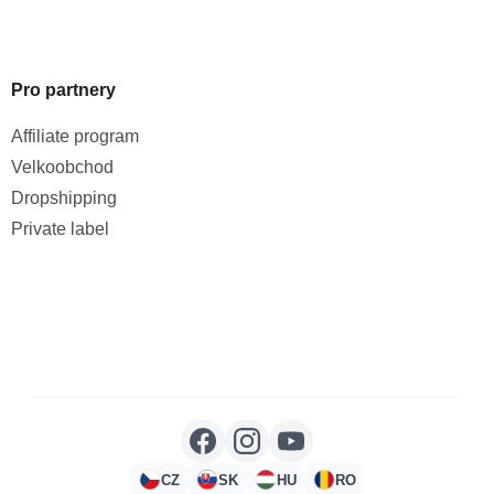
Pro partnery
Affiliate program
Velkoobchod
Dropshipping
Private label
CZ
SK
HU
RO