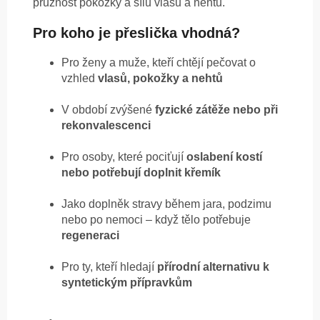
pružnost pokožky a sílu vlasů a nehtů.
Pro koho je přeslička vhodná?
Pro ženy a muže, kteří chtějí pečovat o
vzhled
vlasů, pokožky a nehtů
V období zvýšené
fyzické zátěže nebo při
rekonvalescenci
Pro osoby, které pociťují
oslabení kostí
nebo potřebují doplnit křemík
Jako doplněk stravy během jara, podzimu
nebo po nemoci – když tělo potřebuje
regeneraci
Pro ty, kteří hledají
přírodní alternativu k
syntetickým přípravkům