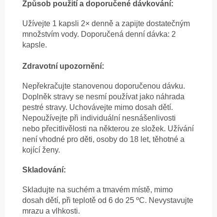
Způsob použití a doporučené dávkování:
Užívejte 1 kapsli 2× denně a zapijte dostatečným
množstvím vody. Doporučená denní dávka: 2
kapsle.
Zdravotní upozornění:
Nepřekračujte stanovenou doporučenou dávku.
Doplněk stravy se nesmí používat jako náhrada
pestré stravy. Uchovávejte mimo dosah dětí.
Nepoužívejte při individuální nesnášenlivosti
nebo přecitlivělosti na některou ze složek. Užívání
není vhodné pro děti, osoby do 18 let, těhotné a
kojící ženy.
Skladování:
Skladujte na suchém a tmavém místě, mimo
dosah dětí, při teplotě od 6 do 25 ºC. Nevystavujte
mrazu a vlhkosti.