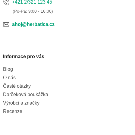
+421 2/321 123 45
ahoj@herbatica.cz
Informace pro vás
Blog
O nás
Časté otázky
Darčeková poukážka
Výrobci a značky
Recenze