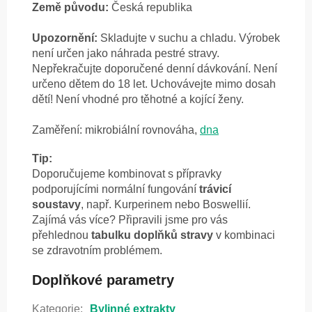
Země původu:
Česká republika
Upozornění:
Skladujte v suchu a chladu. Výrobek
není určen jako náhrada pestré stravy.
Nepřekračujte doporučené denní dávkování. Není
určeno dětem do 18 let. Uchovávejte mimo dosah
dětí! Není vhodné pro těhotné a kojící ženy.
Zaměření: mikrobiální rovnováha,
dna
Tip:
Doporučujeme kombinovat s přípravky
podporujícími normální fungování
trávicí
soustavy
, např. Kurperinem nebo Boswellií.
Zajímá vás více? Připravili jsme pro vás
přehlednou
tabulku doplňků stravy
v kombinaci
se zdravotním problémem.
Doplňkové parametry
Kategorie
:
Bylinné extrakty