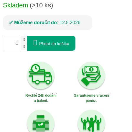
Skladem
(>10 ks)
Můžeme doručit do:
12.8.2026
Přidat do košíku
Rychlé 24h dodání
Garantujeme vrácení
a balení.
peněz.