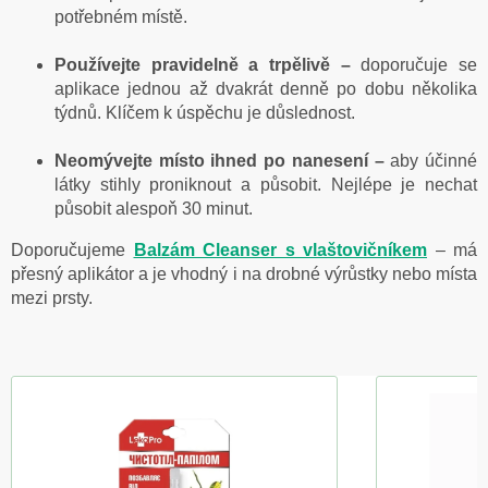
potřebném místě.
Používejte pravidelně a trpělivě –
doporučuje se
aplikace jednou až dvakrát denně po dobu několika
týdnů. Klíčem k úspěchu je důslednost.
Neomývejte místo ihned po nanesení –
aby účinné
látky stihly proniknout a působit. Nejlépe je nechat
působit alespoň 30 minut.
Doporučujeme
Balzám Cleanser s vlaštovičníkem
– má
přesný aplikátor a je vhodný i na drobné výrůstky nebo místa
mezi prsty.