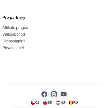
Pro partnery
Affiliate program
Velkoobchod
Dropshipping
Private label
CZ
SK
HU
RO