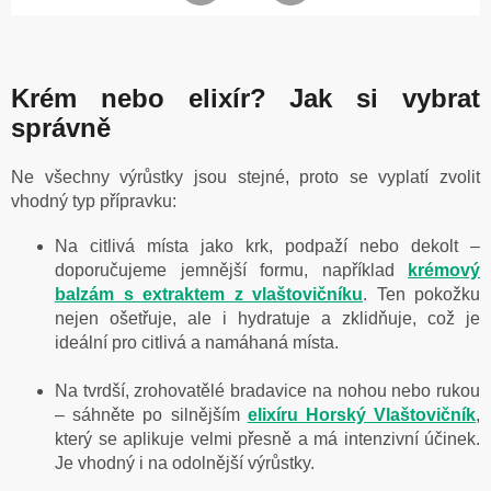
Krém nebo elixír? Jak si vybrat
správně
Ne všechny výrůstky jsou stejné, proto se vyplatí zvolit
vhodný typ přípravku:
Na citlivá místa jako krk, podpaží nebo dekolt –
doporučujeme jemnější formu, například
krémový
balzám s extraktem z vlaštovičníku
. Ten pokožku
nejen ošetřuje, ale i hydratuje a zklidňuje, což je
ideální pro citlivá a namáhaná místa.
Na tvrdší, zrohovatělé bradavice na nohou nebo rukou
– sáhněte po silnějším
elixíru Horský Vlaštovičník
,
který se aplikuje velmi přesně a má intenzivní účinek.
Je vhodný i na odolnější výrůstky.