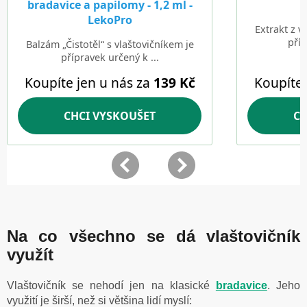
Na co všechno se dá vlaštovičník
využít
Vlaštovičník se nehodí jen na klasické
bradavice
. Jeho
využití je širší, než si většina lidí myslí: