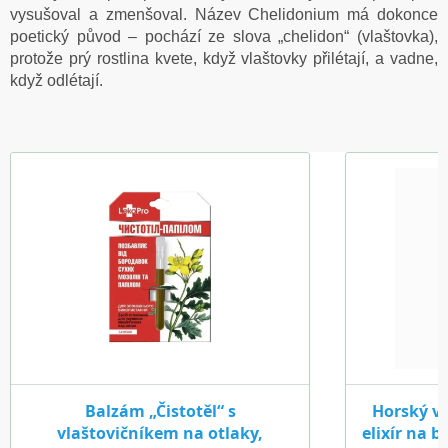
vysušoval a zmenšoval. Název Chelidonium má dokonce
poetický původ – pochází ze slova „chelidon“ (vlaštovka),
protože prý rostlina kvete, když vlaštovky přilétají, a vadne,
když odlétají.