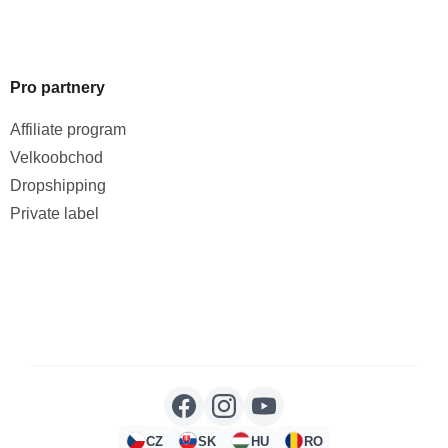
Pro partnery
Affiliate program
Velkoobchod
Dropshipping
Private label
CZ
SK
HU
RO