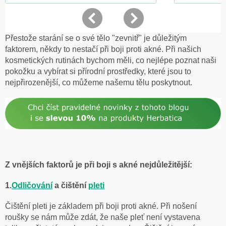
Přestože starání se o své tělo "zevnitř" je důležitým
faktorem, někdy to nestačí při boji proti akné. Při našich
kosmetických rutinách bychom měli, co nejlépe poznat naši
pokožku a vybírat si přírodní prostředky, které jsou to
nejpřirozenější, co můžeme našemu tělu poskytnout.
Z vnějších faktorů je při boji s akné nejdůležitější:
1.
Odličování
a čištění
pleti
Čištění pleti je základem při boji proti akné. Při nošení
roušky se nám může zdát, že naše pleť není vystavena