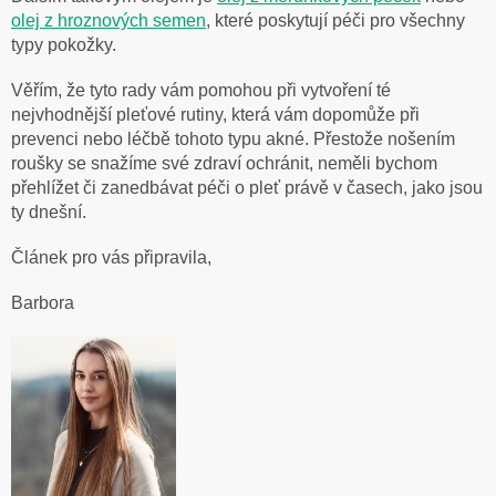
olej z hroznových semen
, které poskytují péči pro všechny
typy pokožky.
Věřím, že tyto rady vám pomohou při vytvoření té
nejvhodnější pleťové rutiny, která vám dopomůže při
prevenci nebo léčbě tohoto typu akné. Přestože nošením
roušky se snažíme své zdraví ochránit, neměli bychom
přehlížet či zanedbávat péči o pleť právě v časech, jako jsou
ty dnešní.
Článek pro vás připravila,
Barbora