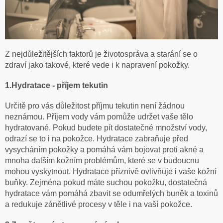
Z nejdůležitějších faktorů je životospráva a starání se o
zdraví jako takové, které vede i k napravení pokožky.
1.Hydratace - příjem tekutin
Určitě pro vás důležitost příjmu tekutin není žádnou
neznámou. Příjem vody vám pomůže udržet vaše tělo
hydratované. Pokud budete pít dostatečné množství vody,
odrazí se to i na pokožce. Hydratace zabraňuje před
vysycháním pokožky a pomáhá vám bojovat proti akné a
mnoha dalším kožním problémům, které se v budoucnu
mohou vyskytnout. Hydratace příznivě ovlivňuje i vaše kožní
buňky. Zejména pokud máte suchou pokožku, dostatečná
hydratace vám pomáhá zbavit se odumřelých buněk a toxinů
a redukuje zánětlivé procesy v těle i na vaší pokožce.