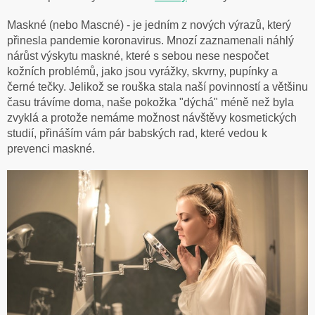
Maskné (nebo Mascné) - je jedním z nových výrazů, který
přinesla pandemie koronavirus. Mnozí zaznamenali náhlý
nárůst výskytu maskné, které s sebou nese nespočet
kožních problémů, jako jsou vyrážky, skvrny, pupínky a
černé tečky. Jelikož se rouška stala naší povinností a většinu
času trávíme doma, naše pokožka "dýchá" méně než byla
zvyklá a protože nemáme možnost návštěvy kosmetických
studií, přináším vám pár babských rad, které vedou k
prevenci maskné.