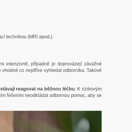
cí technikou (MRI apod.).
i intenzivně, případně je doprovázejí závažné
je vhodné co nejdříve vyhledat odborníka. Takové
stávají reagovat na běžnou léčbu
. K rizikovým
lepším řešením neodkládat odbornou pomoc, aby se