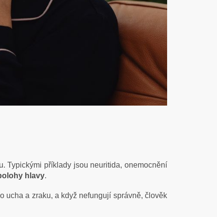
vu. Typickými příklady jsou neuritida, onemocnění
polohy hlavy
.
o ucha a zraku, a když nefungují správně, člověk