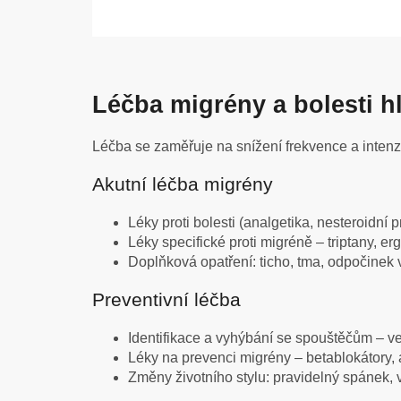
Léčba migrény a bolesti h
Léčba se zaměřuje na snížení frekvence a intenzi
Akutní léčba migrény
Léky proti bolesti (analgetika, nesteroidní p
Léky specifické proti migréně – triptany, er
Doplňková opatření: ticho, tma, odpočinek 
Preventivní léčba
Identifikace a vyhýbání se spouštěčům – ve
Léky na prevenci migrény – betablokátory, a
Změny životního stylu: pravidelný spánek, 