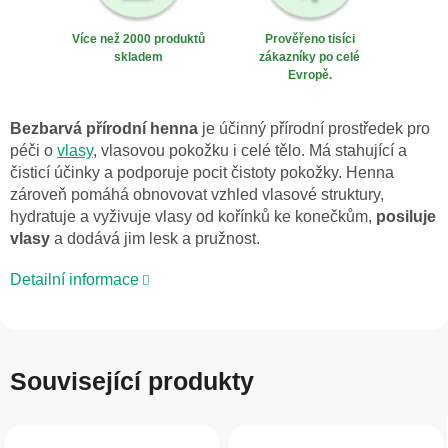
Více než 2000 produktů
Prověřeno tisíci
skladem
zákazníky po celé
Evropě.
Bezbarvá přírodní henna
je účinný přírodní prostředek pro
péči o
vlasy
, vlasovou pokožku i celé tělo. Má stahující a
čisticí účinky a podporuje pocit čistoty pokožky. Henna
zároveň pomáhá obnovovat vzhled vlasové struktury,
hydratuje a vyživuje vlasy od kořínků ke konečkům,
posiluje
vlasy
a dodává jim lesk a pružnost.
Detailní informace
Související produkty