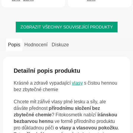
ZOBRAZIT VŠECHNY SOUVISEJÍCÍ PRODUKTY
Popis
Hodnocení
Diskuze
Detailní popis produktu
Krásné a zdravě vypadající
vlasy
s čistou hennou
bez zbytečné chemie
Chcete mít zářivé vlasy plné lesku a síly, ale
dáváte přednost
přírodnímu složení bez
zbytečné chemie
? Fitokosmetik nabízí
íránskou
bezbarvou hennu
ve formě přírodního produktu
pro důkladnou péči
o vlasy a vlasovou pokožku
.