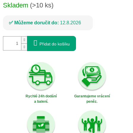
Skladem
(>10 ks)
Můžeme doručit do:
12.8.2026
Přidat do košíku
Rychlé 24h dodání
Garantujeme vrácení
a balení.
peněz.