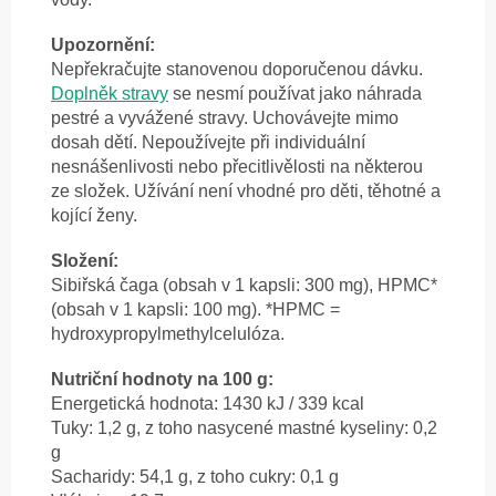
Upozornění:
Nepřekračujte stanovenou doporučenou dávku.
Doplněk stravy
se nesmí používat jako náhrada
pestré a vyvážené stravy. Uchovávejte mimo
dosah dětí. Nepoužívejte při individuální
nesnášenlivosti nebo přecitlivělosti na některou
ze složek. Užívání není vhodné pro děti, těhotné a
kojící ženy.
Složení:
Sibiřská čaga (obsah v 1 kapsli: 300 mg), HPMC*
(obsah v 1 kapsli: 100 mg). *HPMC =
hydroxypropylmethylcelulóza.
Nutriční hodnoty na 100 g:
Energetická hodnota: 1430 kJ / 339 kcal
Tuky: 1,2 g, z toho nasycené mastné kyseliny: 0,2
g
Sacharidy: 54,1 g, z toho cukry: 0,1 g