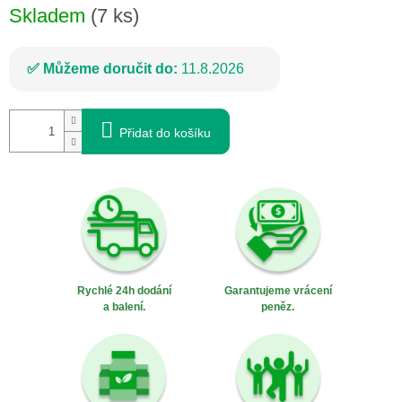
Skladem
(7 ks)
Můžeme doručit do:
11.8.2026
Přidat do košíku
Rychlé 24h dodání
Garantujeme vrácení
a balení.
peněz.