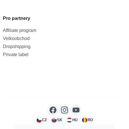
Pro partnery
Affiliate program
Velkoobchod
Dropshipping
Private label
CZ
SK
HU
RO