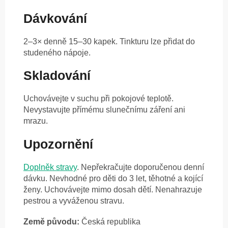
Dávkování
2–3× denně 15–30 kapek. Tinkturu lze přidat do
studeného nápoje.
Skladování
Uchovávejte v suchu při pokojové teplotě.
Nevystavujte přímému slunečnímu záření ani
mrazu.
Upozornění
Doplněk stravy
. Nepřekračujte doporučenou denní
dávku. Nevhodné pro děti do 3 let, těhotné a kojící
ženy. Uchovávejte mimo dosah dětí. Nenahrazuje
pestrou a vyváženou stravu.
Země původu:
Česká republika