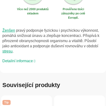
Více než 2000 produktů
Prověřeno tisíci
skladem
zákazníky po celé
Evropě.
Ženšen
pravý podporuje fyzickou i psychickou výkonnost,
pomáhá snižovat únavu a zlepšuje koncentraci. Přispívá k
přirozené obranyschopnosti organismu a vitalitě. Působí
jako antioxidant a podporuje duševní rovnováhu v období
stresu
.
Detailní informace
Související produkty
Tip