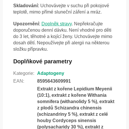
Skladování:
Uchovávejte v suchu při pokojové
teplotě, mimo přímé sluneční záření a mráz.
Upozornění:
Doplněk stravy
. Nepřekračujte
doporučenou denní dávku. Není vhodné pro děti
do 3 let, těhotné a kojící ženy. Uchovávejte mimo
dosah dětí. Nepoužívejte při alergii na některou
složku přípravku.
Doplňkové parametry
Kategorie
:
Adaptogeny
EAN
:
8595643609991
Extrakt z kořene Lepidium Meyenii
(10:1), extrakt z kořene Withania
somnifera (withanolidy 5 %), extrakt
z plodů Schizandra chinensis
(schizandriny 5 %), extrakt z celé
houby Cordyceps sinensis
(polysacharidy 30 %), extrakt z