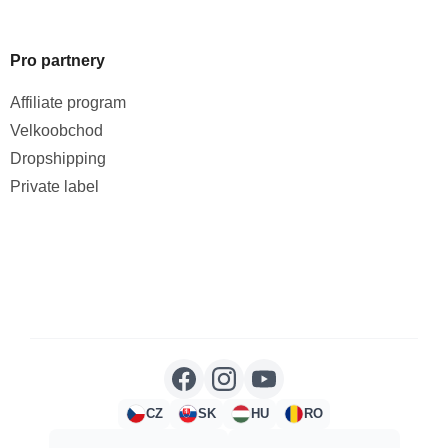
Pro partnery
Affiliate program
Velkoobchod
Dropshipping
Private label
CZ
SK
HU
RO