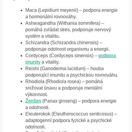
Maca (Lepidium meyenii) – podpora energie
a hormonální rovnováhy.
Ashwagandha (Withania somnifera) –
pomáhá zvládat stres, podporuje nervový
systém a vitalitu.
Schizandra (Schizandra chinensis) –
podporuje odolnost organismu a energii.
Cordyceps (Cordyceps sinensis) –
podpora
imunity
a vitality.
Reishi (Ganoderma lucidum) – houba
podporující imunitu a psychickou rovnováhu.
Rhodiola (Rhodiola rosea) – pomáhá
snižovat únavu a podporuje mentální
výkonnost.
Ženšen
(Panax ginseng) – podpora energie
a odolnosti.
Eleuterokok (Eleutherococcus senticosus) –
adaptogenní podpora fyzické a psychické
odolnosti.