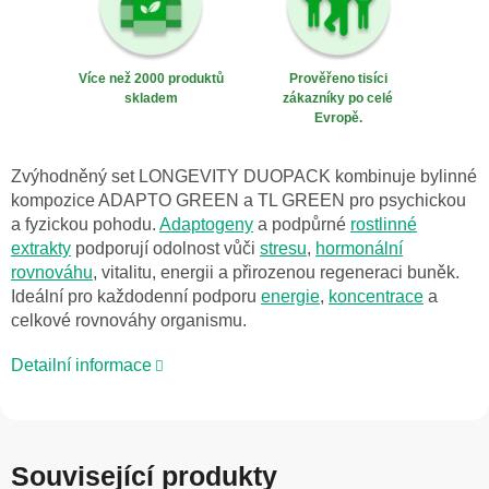
Více než 2000 produktů
Prověřeno tisíci
skladem
zákazníky po celé
Evropě.
Zvýhodněný set LONGEVITY DUOPACK kombinuje bylinné
kompozice ADAPTO GREEN a TL GREEN pro psychickou
a fyzickou pohodu.
Adaptogeny
a podpůrné
rostlinné
extrakty
podporují odolnost vůči
stresu
,
hormonální
rovnováhu
, vitalitu, energii a přirozenou regeneraci buněk.
Ideální pro každodenní podporu
energie
,
koncentrace
a
celkové rovnováhy organismu.
Detailní informace
Související produkty