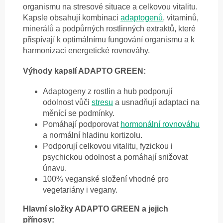
organismu na stresové situace a celkovou vitalitu.
Kapsle obsahují kombinaci
adaptogenů
, vitaminů,
minerálů a podpůrných rostlinných extraktů, které
přispívají k optimálnímu fungování organismu a k
harmonizaci energetické rovnováhy.
Výhody kapslí ADAPTO GREEN:
Adaptogeny z rostlin a hub podporují
odolnost vůči
stresu
a usnadňují adaptaci na
měnící se podmínky.
Pomáhají podporovat
hormonální rovnováhu
a normální hladinu kortizolu.
Podporují celkovou vitalitu, fyzickou i
psychickou odolnost a pomáhají snižovat
únavu.
100% veganské složení vhodné pro
vegetariány i vegany.
Hlavní složky ADAPTO GREEN a jejich
přínosy: