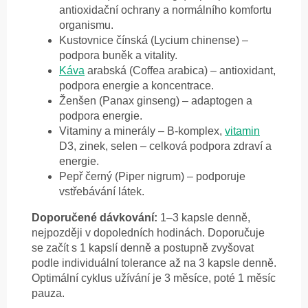
antioxidační ochrany a normálního komfortu
organismu.
Kustovnice čínská (Lycium chinense) –
podpora buněk a vitality.
Káva
arabská (Coffea arabica) – antioxidant,
podpora energie a koncentrace.
Ženšen (Panax ginseng) – adaptogen a
podpora energie.
Vitaminy a minerály – B-komplex,
vitamin
D3, zinek, selen – celková podpora zdraví a
energie.
Pepř černý (Piper nigrum) – podporuje
vstřebávání látek.
Doporučené dávkování:
1–3 kapsle denně,
nejpozději v dopoledních hodinách. Doporučuje
se začít s 1 kapslí denně a postupně zvyšovat
podle individuální tolerance až na 3 kapsle denně.
Optimální cyklus užívání je 3 měsíce, poté 1 měsíc
pauza.