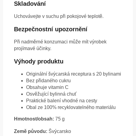
Skladování
Uchovávejte v suchu při pokojové teplotě.
Bezpečnostní upozornění
Při nadměrné konzumaci může mít výrobek
projímavé účinky.
Výhody produktu
Originální švýcarská receptura s 20 bylinami
Bez přidaného cukru
Obsahuje vitamin C
Osvěžující bylinná chuť
Praktické balení vhodné na cesty
Obal ze 100% recyklovatelného materiálu
Hmotnost/obsah:
75 g
Země původu:
Švýcarsko