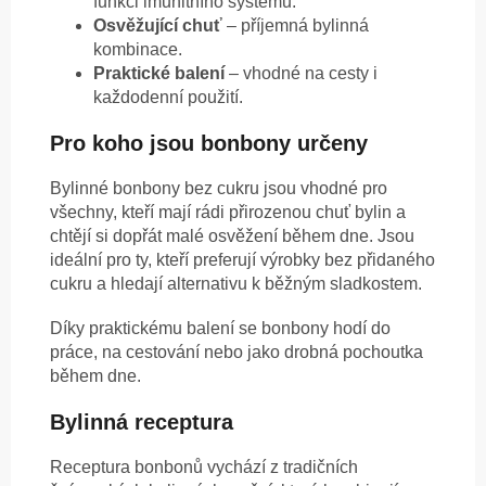
funkci imunitního systému.
Osvěžující chuť
– příjemná bylinná
kombinace.
Praktické balení
– vhodné na cesty i
každodenní použití.
Pro koho jsou bonbony určeny
Bylinné bonbony bez cukru jsou vhodné pro
všechny, kteří mají rádi přirozenou chuť bylin a
chtějí si dopřát malé osvěžení během dne. Jsou
ideální pro ty, kteří preferují výrobky bez přidaného
cukru a hledají alternativu k běžným sladkostem.
Díky praktickému balení se bonbony hodí do
práce, na cestování nebo jako drobná pochoutka
během dne.
Bylinná receptura
Receptura bonbonů vychází z tradičních