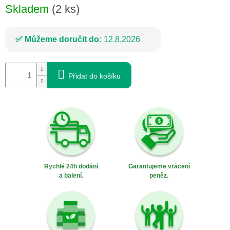
Skladem
(2 ks)
Můžeme doručit do:
12.8.2026
Přidat do košíku
Rychlé 24h dodání
Garantujeme vrácení
a balení.
peněz.