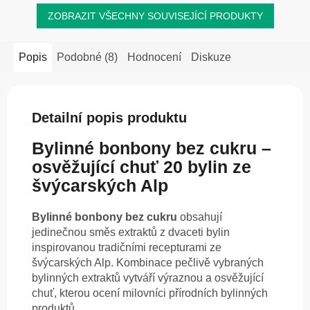
ZOBRAZIT VŠECHNY SOUVISEJÍCÍ PRODUKTY
Popis
Podobné (8)
Hodnocení
Diskuze
Detailní popis produktu
Bylinné bonbony bez cukru –
osvěžující chuť 20 bylin ze
švýcarských Alp
Bylinné bonbony bez cukru
obsahují
jedinečnou směs extraktů z dvaceti bylin
inspirovanou tradičními recepturami ze
švýcarských Alp. Kombinace pečlivě vybraných
bylinných extraktů vytváří výraznou a osvěžující
chuť, kterou ocení milovníci přírodních bylinných
produktů.