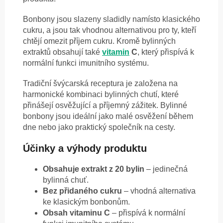
Bonbony jsou slazeny sladidly namísto klasického
cukru, a jsou tak vhodnou alternativou pro ty, kteří
chtějí omezit příjem cukru. Kromě bylinných
extraktů obsahují také
vitamin
C
, který přispívá k
normální funkci imunitního systému.
Tradiční švýcarská receptura je založena na
harmonické kombinaci bylinných chutí, které
přinášejí osvěžující a příjemný zážitek. Bylinné
bonbony jsou ideální jako malé osvěžení během
dne nebo jako praktický společník na cesty.
Účinky a výhody produktu
Obsahuje extrakt z 20 bylin
– jedinečná
bylinná chuť.
Bez přidaného cukru
– vhodná alternativa
ke klasickým bonbonům.
Obsah vitaminu C
– přispívá k normální