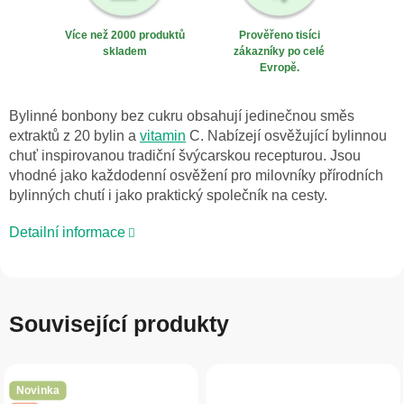
Více než 2000 produktů
Prověřeno tisíci
skladem
zákazníky po celé
Evropě.
Bylinné bonbony bez cukru obsahují jedinečnou směs
extraktů z 20 bylin a
vitamin
C. Nabízejí osvěžující bylinnou
chuť inspirovanou tradiční švýcarskou recepturou. Jsou
vhodné jako každodenní osvěžení pro milovníky přírodních
bylinných chutí i jako praktický společník na cesty.
Detailní informace
Související produkty
Novinka