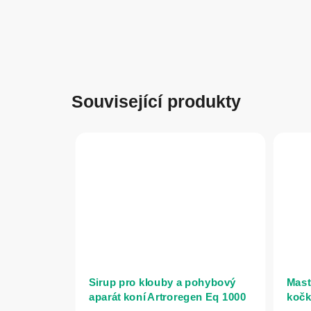
Související produkty
Sirup pro klouby a pohybový
Mast
aparát koní Artroregen Eq 1000
kočk