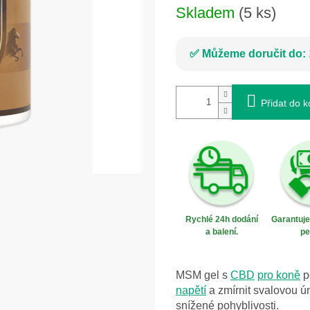
Skladem
(5 ks)
Můžeme doručit do:
Přidat do k
Rychlé 24h dodání
Garantuj
a balení.
pe
MSM gel s
CBD
pro koně
p
napětí
a zmírnit svalovou ún
snížené pohyblivosti.