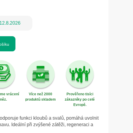
12.8.2026
ošíku
eme vrácení
Více než 2000
Prověřeno tisíci
něz.
produktů skladem
zákazníky po celé
Evropě.
odporuje funkci kloubů a svalů, pomáhá uvolnit
avu. Ideální při zvýšené zátěži, regeneraci a