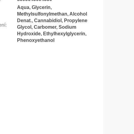
Aqua, Glycerin,
Methylsulfonylmethan, Alcohol
Denat., Cannabidiol, Propylene
ení
:
Glycol, Carbomer, Sodium
Hydroxide, Ethylhexylglycerin,
Phenoxyethanol