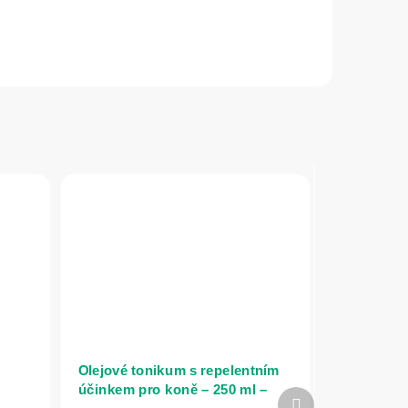
Olejové tonikum s repelentním
účinkem pro koně – 250 ml –
Další