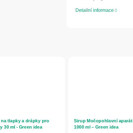
Detailní informace
 na tlapky a drápky pro
Sirup Močopohlavní aparát
y 30 ml - Green idea
1000 ml – Green idea