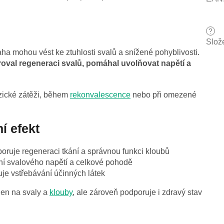
?
Slož
ha mohou vést ke ztuhlosti svalů a snížené pohyblivosti.
oval regeneraci svalů, pomáhal uvolňovat napětí a
zické zátěži, během
rekonvalescence
nebo při omezené
í efekt
oruje regeneraci tkání a správnou funkci kloubů
ní svalového napětí a celkové pohodě
je vstřebávání účinných látek
jen na svaly a
klouby
, ale zároveň podporuje i zdravý stav