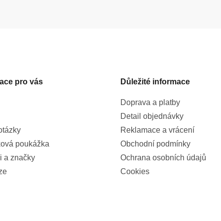
ace pro vás
Důležité informace
Doprava a platby
Detail objednávky
otázky
Reklamace a vrácení
ová poukážka
Obchodní podmínky
i a značky
Ochrana osobních údajů
ze
Cookies