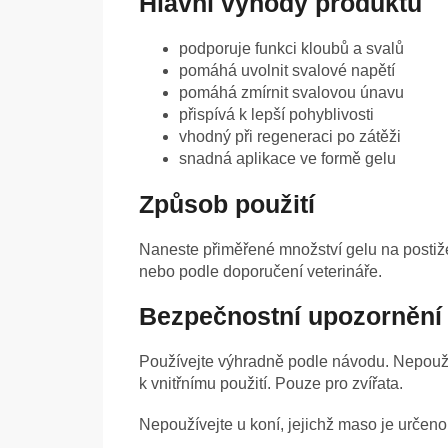
Hlavní výhody produktu
podporuje funkci kloubů a svalů
pomáhá uvolnit svalové napětí
pomáhá zmírnit svalovou únavu
přispívá k lepší pohyblivosti
vhodný při regeneraci po zátěži
snadná aplikace ve formě gelu
Způsob použití
Naneste přiměřené množství gelu na postiže
nebo podle doporučení veterináře.
Bezpečnostní upozornění
Používejte výhradně podle návodu. Nepouží
k vnitřnímu použití. Pouze pro zvířata.
Nepoužívejte u koní, jejichž maso je určeno